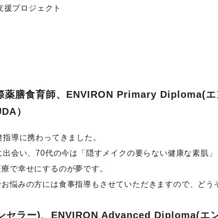
術支援プロジェクト
国際薬膳食育師、ENVIRON Primary Diplo
UDA）
健指導に携わってきました。
に出会い、70代の今は「隠すメイクの要らない健康な素肌」
医療で幸せにするのが夢です。
でお悩みの方には食事指導もさせていただきますので、どう
カウンセラー)、ENVIRON Advanced Diplo