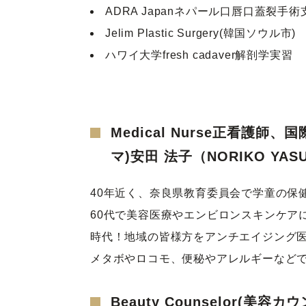
ADRA Japanネパール口唇口蓋裂手
Jelim Plastic Surgery(韓国ソウル市)
ハワイ大学fresh cadaver解剖学実習
Medical Nurse正看護師、
マ)安田 法子（NORIKO YAS
40年近く、奈良県教育委員会で学童の保
60代で美容医療やエンビロンスキンケア
時代！地域の皆様方をアンチエイジング
メタボやロコモ、便秘やアレルギーなど
Beauty Counselor(美容