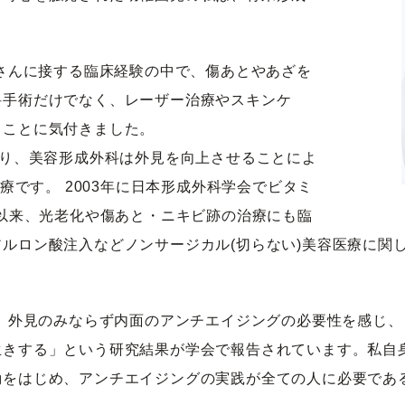
者さんに接する臨床経験の中で、傷あとやあざを
科手術だけでなく、レーザー治療やスキンケ
ることに気付きました。
なり、美容形成外科は外見を向上させることによ
医療です。 2003年に日本形成外科学会でビタミ
て以来、光老化や傷あと・ニキビ跡の治療にも臨
ルロン酸注入などノンサージカル(切らない)美容医療に関
頃、外見のみならず内面のアンチエイジングの必要性を感じ、
生きする」という研究結果が学会で報告されています。私自
動をはじめ、アンチエイジングの実践が全ての人に必要であ