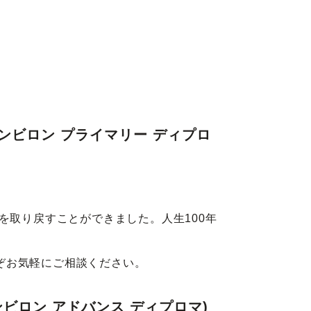
ma(エンビロン プライマリー ディプロ
を取り戻すことができました。人生100年
ぞお気軽にご相談ください。
ma(エンビロン アドバンス ディプロマ)