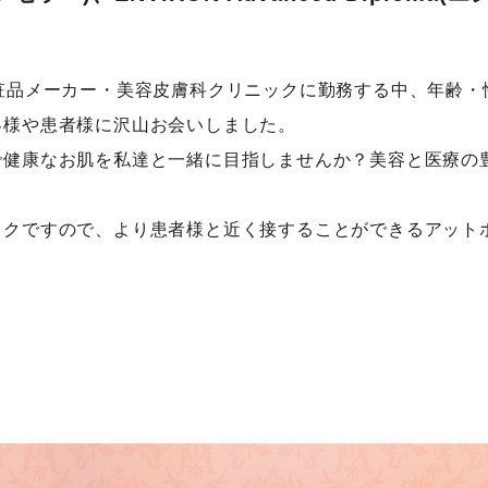
）
粧品メーカー・美容皮膚科クリニックに勤務する中、年齢・
客様や患者様に沢山お会いしました。
で健康なお肌を私達と一緒に目指しませんか？美容と医療の
ックですので、より患者様と近く接することができるアット