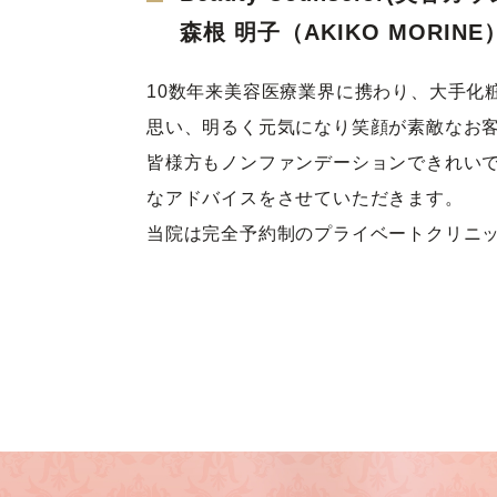
森根 明子（AKIKO MORINE
10数年来美容医療業界に携わり、大手化
思い、明るく元気になり笑顔が素敵なお
皆様方もノンファンデーションできれい
なアドバイスをさせていただきます。
当院は完全予約制のプライベートクリニ