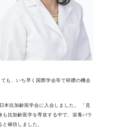
しても、いち早く国際学会等で研鑽の機会
日本抗加齢医学会に入会しました。 「見
身も抗加齢医学を専攻する中で、栄養バラ
ると確信しました。