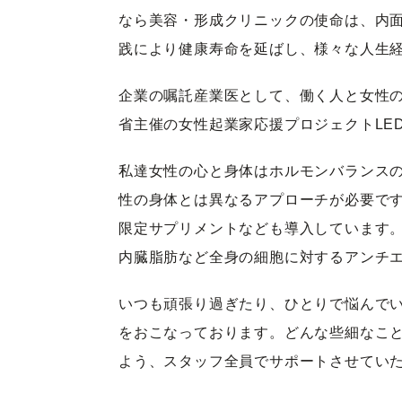
なら美容・形成クリニックの使命は、内
践により健康寿命を延ばし、様々な人生
企業の嘱託産業医として、働く人と女性
省主催の女性起業家応援プロジェクトLE
私達女性の心と身体はホルモンバランス
性の身体とは異なるアプローチが必要です
限定サプリメントなども導入しています
内臓脂肪など全身の細胞に対するアンチ
いつも頑張り過ぎたり、ひとりで悩んで
をおこなっております。どんな些細なこと
よう、スタッフ全員でサポートさせてい