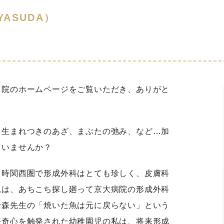
YASUDA）
当院のホームページをご覧いただき、ありがと
、生まれつきのあざ、まぶたの弛み、など…加
ていませんか？
当時関西圏で形成外科はとても珍しく、皮膚科
親は、あちこち探し廻って京大病院の形成外科
士森先生の「焼いた魚は元に戻らない」という
好奇心を触発された幼稚園児の私は、将来形成