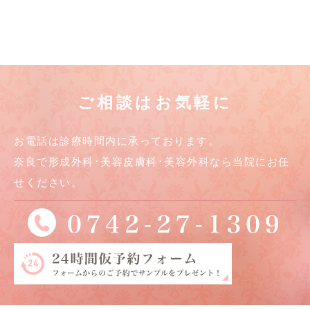
ご相談はお気軽に
お電話は診療時間内に承っております。
奈良で形成外科･美容皮膚科･美容外科なら当院にお任
せください。