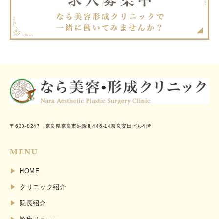
〒630-8247 奈良県奈良市油阪町446-14奈良安田ビル4階
MENU
HOME
クリニック紹介
院長紹介