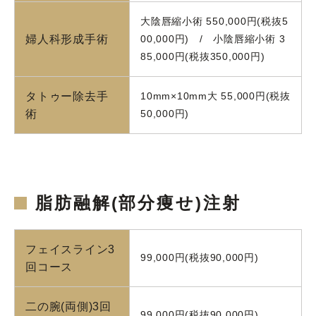
大陰唇縮小術 550,000円(税抜5
婦人科形成手術
00,000円) / 小陰唇縮小術 3
85,000円(税抜350,000円)
タトゥー除去手
10mm×10mm大 55,000円(税抜
術
50,000円)
脂肪融解(部分痩せ)注射
フェイスライン3
99,000円(税抜90,000円)
回コース
二の腕(両側)3回
99,000円(税抜90,000円)