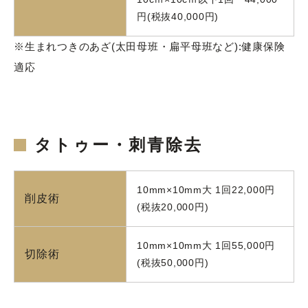
円(税抜40,000円)
※生まれつきのあざ(太田母班・扁平母班など):健康保険
適応
タトゥー・刺青除去
10mm×10mm大 1回22,000円
削皮術
(税抜20,000円)
10mm×10mm大 1回55,000円
切除術
(税抜50,000円)