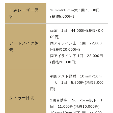
しみレーザー照
10mm×10mm大 1回 5,500円
射
(税抜5,000円)
両眉 1回 44,000円(税抜40,0
00円)
アートメイク除
両アイライン上 1回 22,000
去
円(税抜20,000円)
両アイライン下 1回 22,000円
(税抜20,000円)
初回テスト照射：10ｍｍ×10ｍ
ｍ大 1回 5,500円(税抜5,000
円)
タトゥー除去
2回目以降： 5cm×5cm以下 1
回 11,000円(税抜10,000円)
10cｍ×10cｍ以下1回 44,000