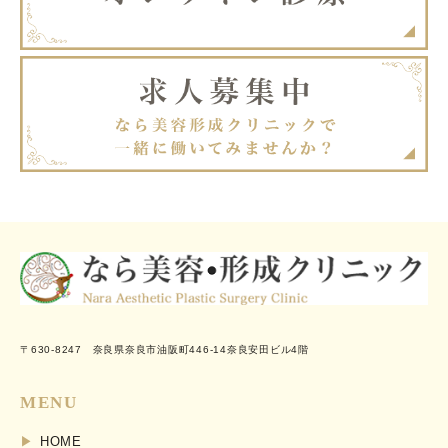
〒630-8247 奈良県奈良市油阪町446-14奈良安田ビル4階
MENU
HOME