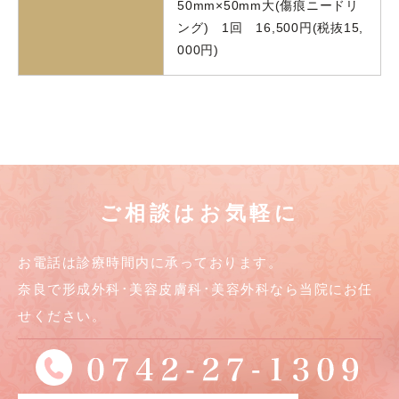
50mm×50mm大(傷痕ニードリ
ング) 1回 16,500円(税抜15,
000円)
ご相談はお気軽に
お電話は診療時間内に承っております。
奈良で形成外科･美容皮膚科･美容外科なら当院にお任
せください。