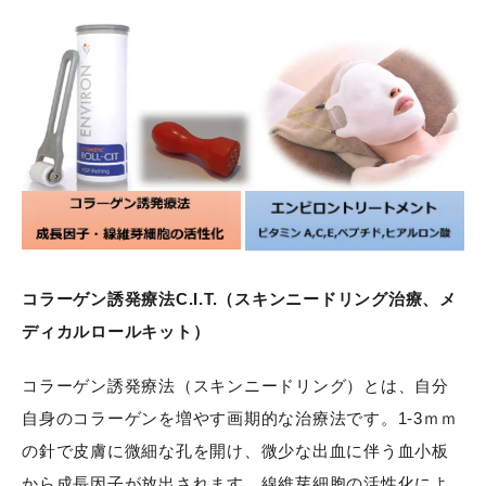
コラーゲン誘発療法C.I.T.（スキンニードリング治療、メ
ディカルロールキット）
コラーゲン誘発療法（スキンニードリング）とは、自分
自身のコラーゲンを増やす画期的な治療法です。1-3ｍｍ
の針で皮膚に微細な孔を開け、微少な出血に伴う血小板
から成長因子が放出されます。線維芽細胞の活性化によ