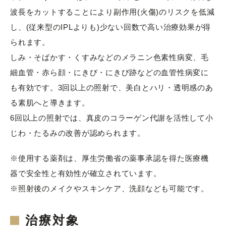
波長をカットすることにより副作用(火傷)のリスクを低減
し、(従来型のIPLよりも)少ない回数で高い治療効果が得
られます。
しみ・そばかす・くすみなどのメラニン色素性病変、毛
細血管・赤ら顔・にきび・にきび跡などの血管性病変に
も有効です。3回以上の照射で、美白とハリ・透明感のあ
る素肌へと導きます。
6回以上の照射では、真皮のコラーゲン代謝を活性して小
じわ・たるみの改善が認められます。
※使用する薬剤は、厚生労働省の薬事承認を得た医療機
器で安全性と有効性が確立されています。
※照射後のメイクやスキンケア、洗顔なども可能です。
治療対象