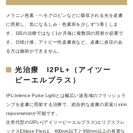
メラニン色素・ヘモグロビンなどに吸収される光を皮膚
に照射し、気になるしみ・色素班を少しずつ薄くしま
す。1回の治療ではなく1か月毎に複数回の照射が必要で
す。日焼け後、アトピー性皮膚炎など、皮膚に炎症のあ
る方は施術ができません。
光治療 I2PL+（アイツー
ピーエルプラス）
IPL:Intence Pulse Lightとは幅広い波長域のフラッシュラ
ンプを皮膚に照射する治療で、総合的な皮膚の若返りskin
rejuvenationが可能です。
次世代型のI2PL+(アイツーピーエルプラス)エリプスフレ
ックスEllipse Flexは、400nm以下と950nm以上の有害な