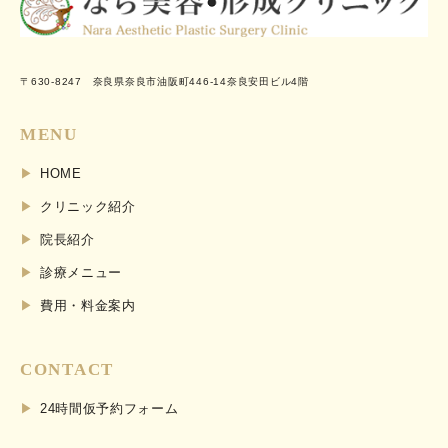
〒630-8247 奈良県奈良市油阪町446-14奈良安田ビル4階
MENU
HOME
クリニック紹介
院長紹介
診療メニュー
費用・料金案内
CONTACT
24時間仮予約フォーム