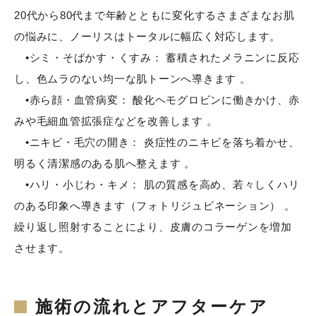
20代から80代まで年齢とともに変化するさまざまなお肌
の悩みに、ノーリスはトータルに幅広く対応します。
•シミ・そばかす・くすみ： 蓄積されたメラニンに反応
し、色ムラのない均一な肌トーンへ導きます 。
•赤ら顔・血管病変： 酸化ヘモグロビンに働きかけ、赤
みや毛細血管拡張症などを改善します 。
•ニキビ・毛穴の開き： 炎症性のニキビを落ち着かせ、
明るく清潔感のある肌へ整えます 。
•ハリ・小じわ・キメ： 肌の質感を高め、若々しくハリ
のある印象へ導きます（フォトリジュビネーション） 。
繰り返し照射することにより、皮膚のコラーゲンを増加
させます。
施術の流れとアフターケア