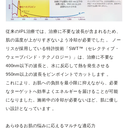
従来のIPL治療では、治療に不要な波長が含まれるため、
肌の温度が上がりすぎないよう冷却が必要でした 。 ノー
リスが採用している特許技術「SWT™（セレクティブ・
ウェーブバンド・テクノロジー）」は、治療に不要な
400nm以下の波長と、水に反応して熱を発生させる
950nm以上の波長をピンポイントでカットします 。
これにより、お肌への負担を最小限に抑えながら、必要
なターゲットへ効率よくエネルギーを届けることが可能
になりました。施術中の冷却が必要ないほど、肌に優し
い設計となっています 。
あらゆるお肌の悩みに応えるマルチな適応力