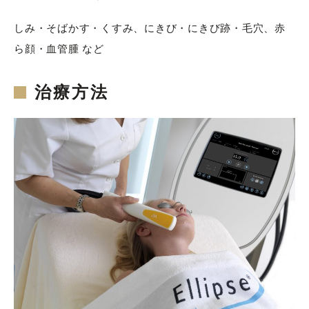
しみ・そばかす・くすみ、にきび・にきび跡・毛穴、赤
ら顔・血管腫 など
治療方法