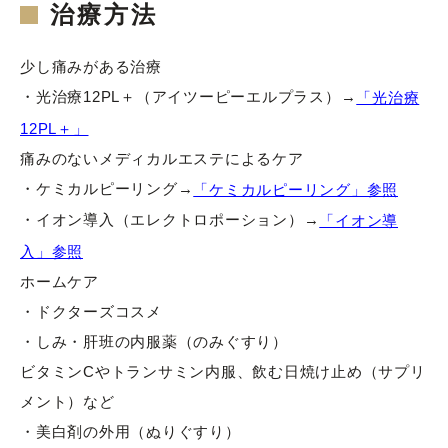
治療方法
少し痛みがある治療
・光治療12PL＋（アイツーピーエルプラス）→
「光治療
12PL＋」
痛みのないメディカルエステによるケア
・ケミカルピーリング→
「ケミカルピーリング」参照
・イオン導入（エレクトロポーション）→
「イオン導
入」参照
ホームケア
・ドクターズコスメ
・しみ・肝班の内服薬（のみぐすり）
ビタミンCやトランサミン内服、飲む日焼け止め（サプリ
メント）など
・美白剤の外用（ぬりぐすり）