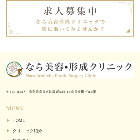
〒630-8247 奈良県奈良市油阪町446-14奈良安田ビル4階
MENU
HOME
クリニック紹介