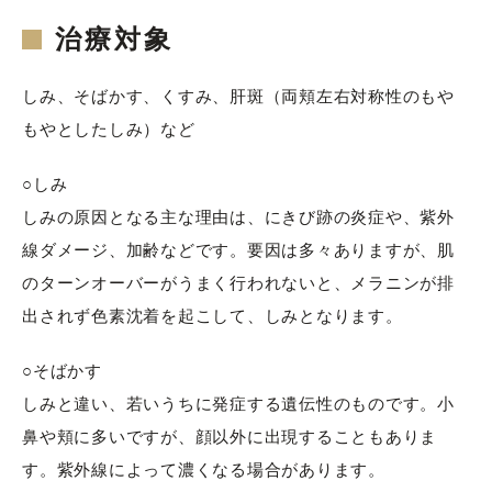
治療対象
しみ、そばかす、くすみ、肝斑（両頬左右対称性のもや
もやとしたしみ）など
○しみ
しみの原因となる主な理由は、にきび跡の炎症や、紫外
線ダメージ、加齢などです。要因は多々ありますが、肌
のターンオーバーがうまく行われないと、メラニンが排
出されず色素沈着を起こして、しみとなります。
○そばかす
しみと違い、若いうちに発症する遺伝性のものです。小
鼻や頬に多いですが、顔以外に出現することもありま
す。紫外線によって濃くなる場合があります。