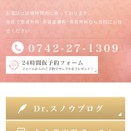
お電話は診療時間内に承っております。
奈良で形成外科･美容皮膚科･美容外科なら当院にお任
せください。