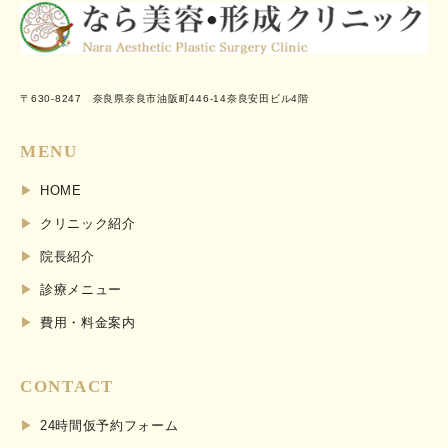
〒630-8247 奈良県奈良市油阪町446-14奈良安田ビル4階
MENU
HOME
クリニック紹介
院長紹介
診療メニュー
費用・料金案内
CONTACT
24時間仮予約フォーム