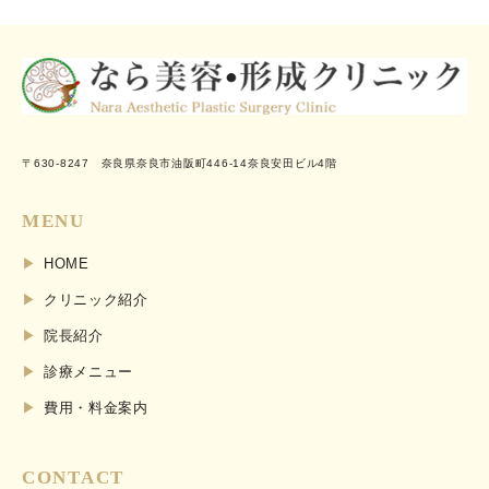
〒630-8247 奈良県奈良市油阪町446-14奈良安田ビル4階
MENU
HOME
クリニック紹介
院長紹介
診療メニュー
費用・料金案内
CONTACT