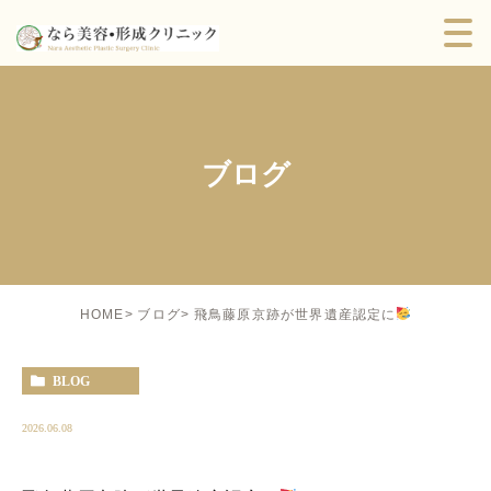
ブログ
飛鳥藤原京跡が世界遺産認定に
HOME
ブログ
BLOG
2026.06.08