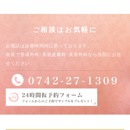
ご相談はお気軽に
お電話は診療時間内に承っております。
奈良で形成外科･美容皮膚科･美容外科なら当院にお任
せください。