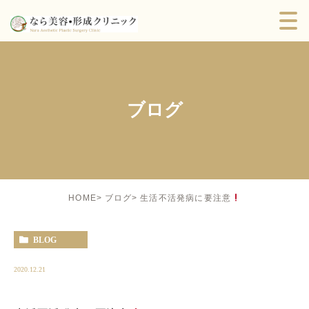
ブログ
生活不活発病に要注意
HOME
ブログ
BLOG
2020.12.21