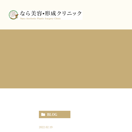
BLOG
2022.02.19