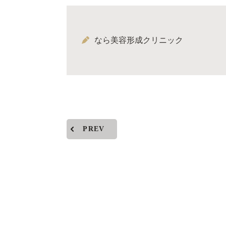
なら美容形成クリニック
PREV