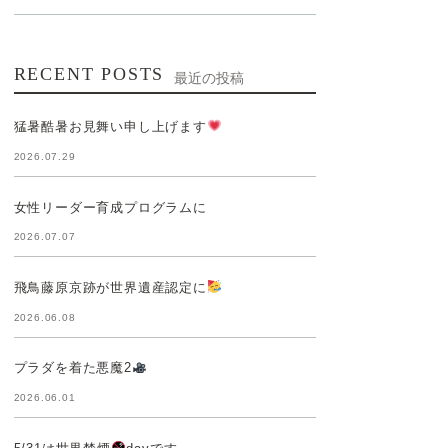
RECENT POSTS
最近の投稿
猛暑酷暑お見舞い申し上げます
2026.07.29
女性リーダー育成プログラムに
2026.07.07
飛鳥藤原京跡が世界遺産認定に
2026.06.08
プラダを着た悪魔2
2026.06.01