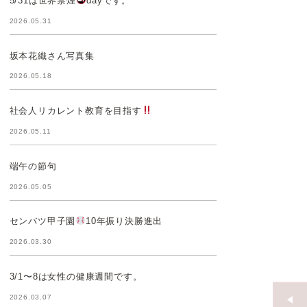
5/31は世界禁煙
dayです。
2026.05.31
坂本花織さん写真集
2026.05.18
社会人リカレント教育を目指す
2026.05.11
端午の節句
2026.05.05
センバツ甲子園
10年振り決勝進出
2026.03.30
3/1〜8は女性の健康週間です。
2026.03.07