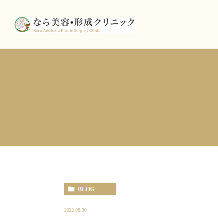
BLOG
2022.08.30