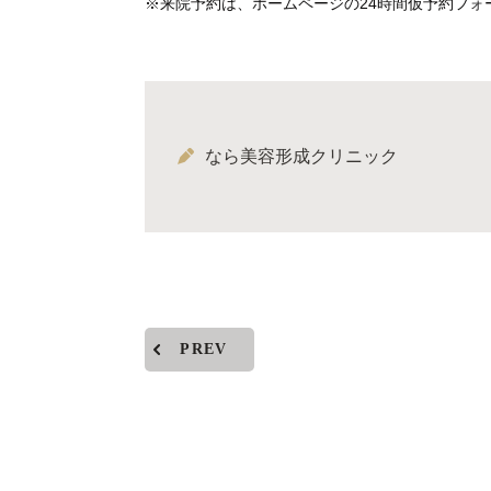
※来院予約は、ホームページの24時間仮予約フォ
なら美容形成クリニック
PREV