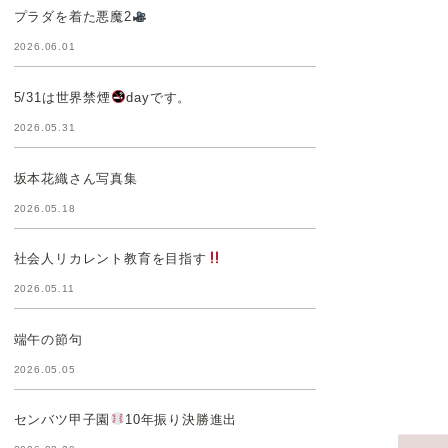
プラダを着た悪魔2
2026.06.01
5/31は世界禁煙
dayです。
2026.05.31
坂本花織さん写真集
2026.05.18
社会人リカレント教育を目指す
2026.05.11
端午の節句
2026.05.05
センバツ甲子園
10年振り決勝進出