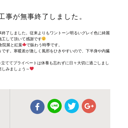
工事が無事終了しました。
事終了しました。従来よりもワントーン明るいグレイ色に綺麗
施工して頂いて感謝です
倉院展と紅葉
で賑わう時季です。
うです。寒暖差が激しく風邪をひきやすいので、下半身や内臓
画を立ててプライベートは休養も忘れずに日々大切に過ごしまし
楽しみましょう～