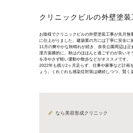
クリニックビルの外壁塗装
お陰様でクリニックビルの外壁塗装工事が先月無
に仕上がりました。建築業の方には丁寧に安全に
11月の爽やかな秋晴れが続き、奈良公園周辺は正
漢方薬膳的に、秋はのほほんと過ごすのが良いそ
を冷やさず軽い運動や散歩などがオススメです。
2022年も残り2ヶ月足らず、仕事や家事など計
ょう。くれぐれも感染症対策は継続しつつ、賢く
なら美容形成クリニック