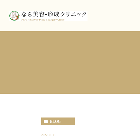
BLOG
2022.11.11