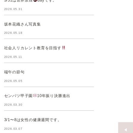
5/31は世界禁煙
dayです。
2026.05.31
坂本花織さん写真集
2026.05.18
社会人リカレント教育を目指す
2026.05.11
端午の節句
2026.05.05
センバツ甲子園
10年振り決勝進出
2026.03.30
3/1〜8は女性の健康週間です。
2026.03.07