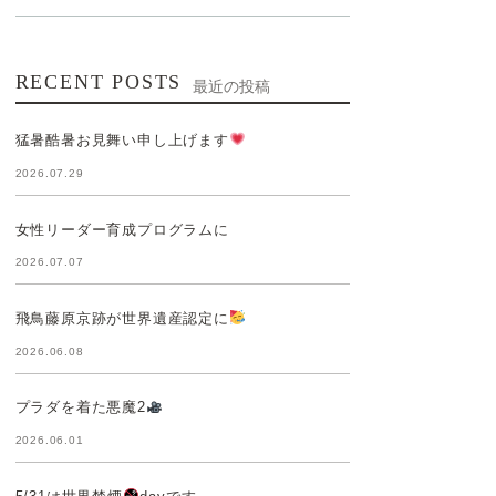
RECENT POSTS
最近の投稿
猛暑酷暑お見舞い申し上げます
2026.07.29
女性リーダー育成プログラムに
2026.07.07
飛鳥藤原京跡が世界遺産認定に
2026.06.08
プラダを着た悪魔2
2026.06.01