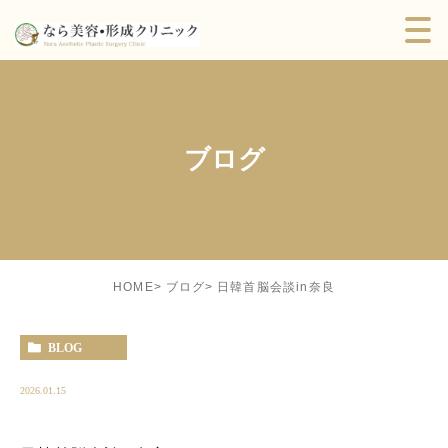
ブログ
日韓首脳会談in奈良
HOME
ブログ
BLOG
2026.01.15