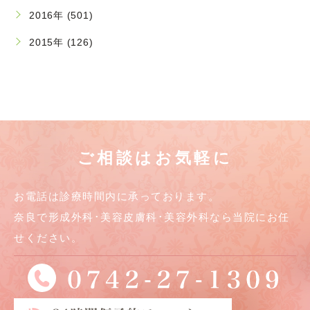
2016年 (501)
2015年 (126)
ご相談はお気軽に
お電話は診療時間内に承っております。
奈良で形成外科･美容皮膚科･美容外科なら当院にお任
せください。