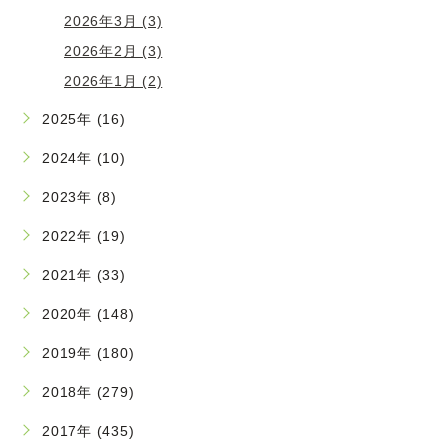
2026年3月 (3)
2026年2月 (3)
2026年1月 (2)
2025年 (16)
2024年 (10)
2023年 (8)
2022年 (19)
2021年 (33)
2020年 (148)
2019年 (180)
2018年 (279)
2017年 (435)