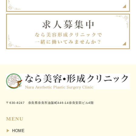
〒630-8247 奈良県奈良市油阪町446-14奈良安田ビル4階
MENU
HOME