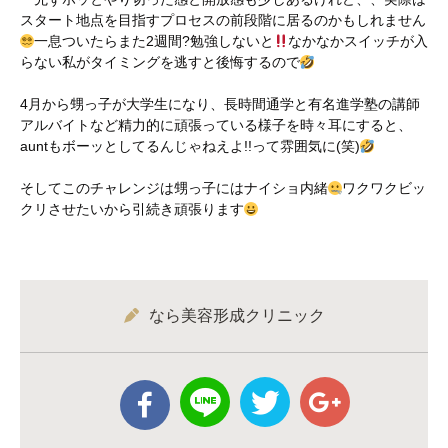
スタート地点を目指すプロセスの前段階に居るのかもしれません
一息ついたらまた2週間?勉強しないと
なかなかスイッチが入
らない私がタイミングを逃すと後悔するので
4月から甥っ子が大学生になり、長時間通学と有名進学塾の講師
アルバイトなど精力的に頑張っている様子を時々耳にすると、
auntもボーッとしてるんじゃねえよ!!って雰囲気に(笑)
そしてこのチャレンジは甥っ子にはナイショ内緒
ワクワクビッ
クリさせたいから引続き頑張ります
なら美容形成クリニック