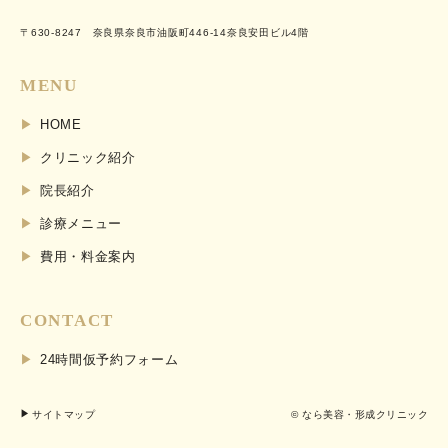
〒630-8247 奈良県奈良市油阪町446-14奈良安田ビル4階
MENU
HOME
クリニック紹介
院長紹介
診療メニュー
費用・料金案内
CONTACT
24時間仮予約フォーム
サイトマップ
© なら美容・形成クリニック