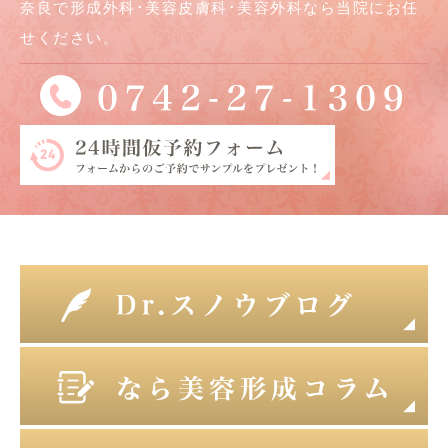
奈良で形成外科･美容皮膚科･美容外科なら当院にお任
せください。