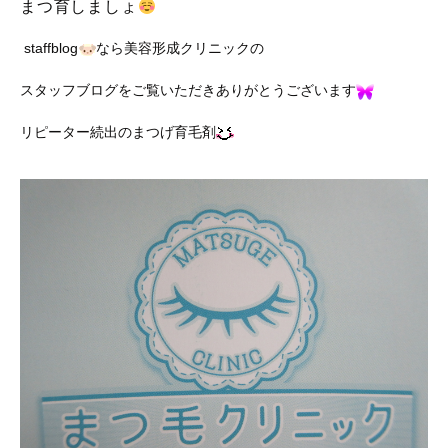
まつ育しましょ
staffblog
なら美容形成クリニックの
スタッフブログをご覧いただきありがとうございます
リピーター続出のまつげ育毛剤