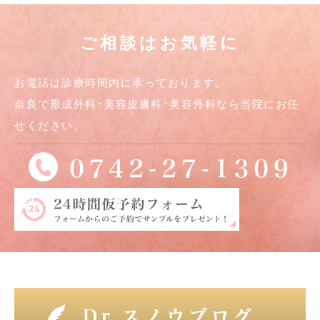
ご相談はお気軽に
お電話は診療時間内に承っております。
奈良で形成外科･美容皮膚科･美容外科なら当院にお任
せください。