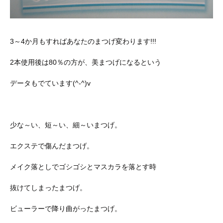
3～4か月もすればあなたのまつげ変わります!!!
2本使用後は80％の方が、美まつげになるという
データもでています(^-^)v
少な～い、短～い、細～いまつげ。
エクステで傷んだまつげ。
メイク落としでゴシゴシとマスカラを落とす時
抜けてしまったまつげ。
ビューラーで降り曲がったまつげ。