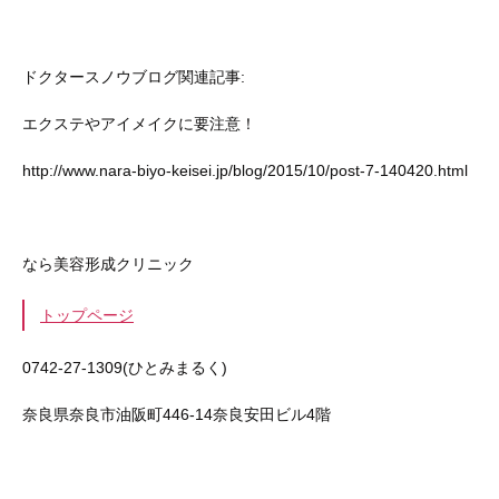
ドクタースノウブログ関連記事:
エクステやアイメイクに要注意！
http://www.nara-biyo-keisei.jp/blog/2015/10/post-7-140420.html
なら美容形成クリニック
トップページ
0742-27-1309(ひとみまるく)
奈良県奈良市油阪町446-14奈良安田ビル4階