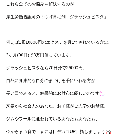
これら全てのお悩みを解決するのが
厚生労働省認可のまつげ育毛剤「グラッシュビスタ」
例えば1回10000円のエクステを月1でされている方は、
3ヶ月(90日)で3万円使っています。
グラッシュビスタなら70日分で29000円。
自然に健康的な自分のまつげを手にいれる方が
長い目でみると、結果的にお財布に優しいのです
来春から社会人のあなた、お子様がご入学のお母様、
ジムやプールに通われているあなたもあなたも、
今からまつ育で、春には目ヂカラUP目指しましょう