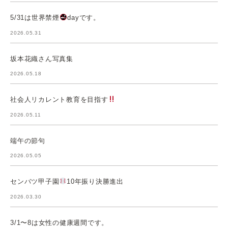
5/31は世界禁煙
dayです。
2026.05.31
坂本花織さん写真集
2026.05.18
社会人リカレント教育を目指す
2026.05.11
端午の節句
2026.05.05
センバツ甲子園
10年振り決勝進出
2026.03.30
3/1〜8は女性の健康週間です。