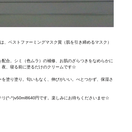
では、ベストファーミングマスク賞（肌を引き締めるマスク）
を配合。シミ（色ムラ）の補修、お肌のざらつきをなめらかに
。夜、寝る前に塗るだけのクリームです☆
ーを塗り塗り。匂いもなく、伸びがいい。べとつかず、保湿さ
^-^)v50ml8640円です。楽しみにお待ちくださいませ☆