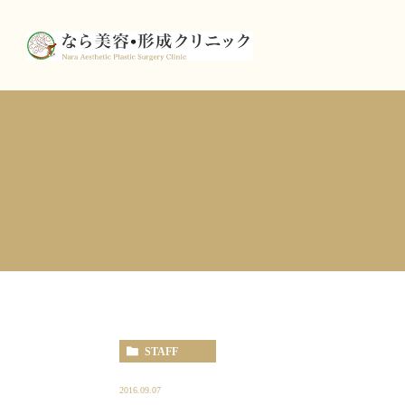
STAFF
2016.09.07