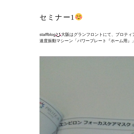
セミナー1
staffblog
大阪はグランフロントにて、プロティ
速度振動マシーン「パワープレート『ホーム用』」、