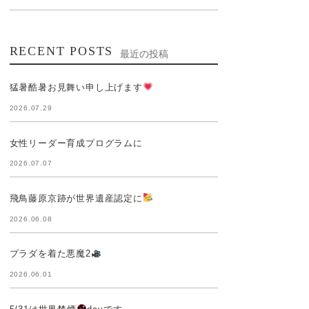
RECENT POSTS
最近の投稿
猛暑酷暑お見舞い申し上げます
2026.07.29
女性リーダー育成プログラムに
2026.07.07
飛鳥藤原京跡が世界遺産認定に
2026.06.08
プラダを着た悪魔2
2026.06.01