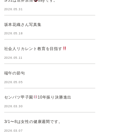
5/31は世界禁煙
dayです。
2026.05.31
坂本花織さん写真集
2026.05.18
社会人リカレント教育を目指す
2026.05.11
端午の節句
2026.05.05
センバツ甲子園
10年振り決勝進出
2026.03.30
3/1〜8は女性の健康週間です。
2026.03.07