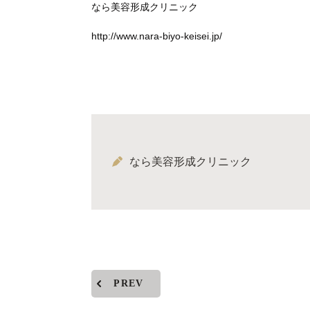
なら美容形成クリニック
http://www.nara‐biyo‐keisei.jp/
なら美容形成クリニック
PREV