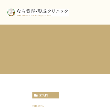
STAFF
2016.09.15