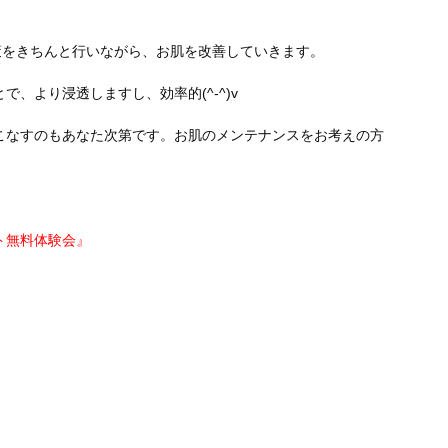
策をきちんと行いながら、お肌を改善していきます。
、より浸透しますし、効率的(^-^)v
こなすのもあなた次第です。お肌のメンテナンスをお考えの方
ト無料体験会』