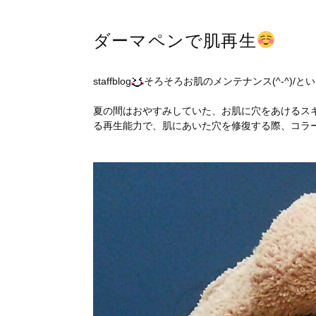
ダーマペンで肌再生
staffblog
そろそろお肌のメンテナンス(^-^)/と
夏の間はおやすみしていた、お肌に穴をあけるス
る再生能力で、肌にあいた穴を修復する際、コラ