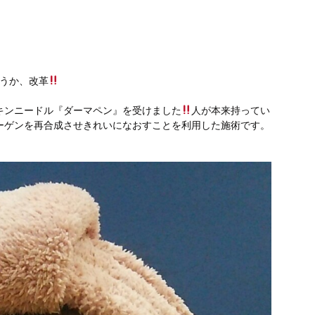
いうか、改革
キンニードル『ダーマペン』を受けました
人が本来持ってい
ーゲンを再合成させきれいになおすことを利用した施術です。