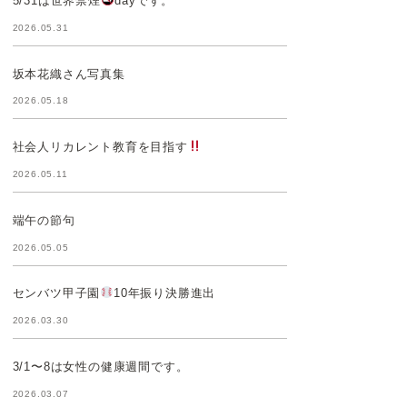
5/31は世界禁煙
dayです。
2026.05.31
坂本花織さん写真集
2026.05.18
社会人リカレント教育を目指す
2026.05.11
端午の節句
2026.05.05
センバツ甲子園
10年振り決勝進出
2026.03.30
3/1〜8は女性の健康週間です。
2026.03.07