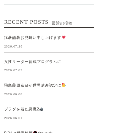
RECENT POSTS
最近の投稿
猛暑酷暑お見舞い申し上げます
2026.07.29
女性リーダー育成プログラムに
2026.07.07
飛鳥藤原京跡が世界遺産認定に
2026.06.08
プラダを着た悪魔2
2026.06.01