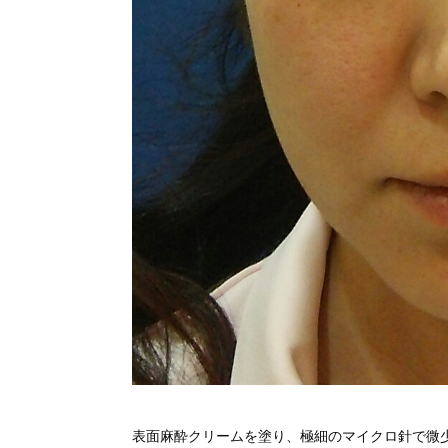
表面麻酔クリームを塗り、極細のマイクロ針で微