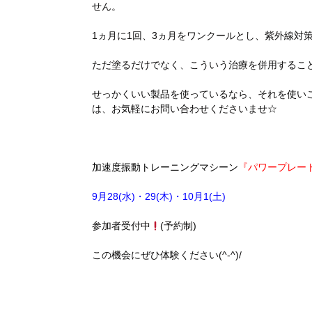
せん。
1ヵ月に1回、3ヵ月をワンクールとし、紫外線対
ただ塗るだけでなく、こういう治療を併用することで
せっかくいい製品を使っているなら、それを使い
は、お気軽にお問い合わせくださいませ☆
加速度振動トレーニングマシーン
『
パワープレー
9月28(水)・29(木)・10月1(土)
参加者受付中
(予約制)
この機会にぜひ体験ください(^-^)/