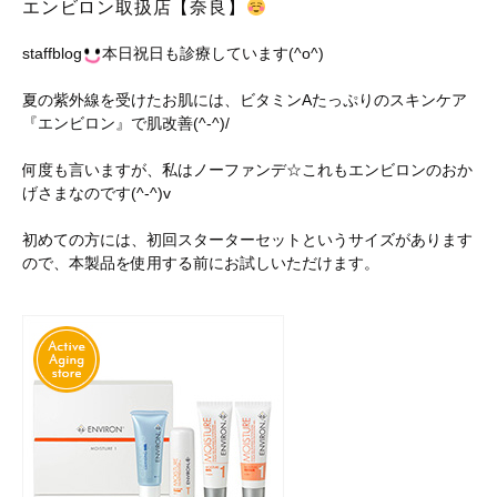
エンビロン取扱店【奈良】
staffblog
本日祝日も診療しています(^o^)
夏の紫外線を受けたお肌には、ビタミンAたっぷりのスキンケア
『エンビロン』で肌改善(^-^)/
何度も言いますが、私はノーファンデ☆これもエンビロンのおか
げさまなのです(^-^)v
初めての方には、初回スターターセットというサイズがあります
ので、本製品を使用する前にお試しいただけます。