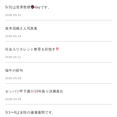
5/31は世界禁煙
dayです。
2026.05.31
坂本花織さん写真集
2026.05.18
社会人リカレント教育を目指す
2026.05.11
端午の節句
2026.05.05
センバツ甲子園
10年振り決勝進出
2026.03.30
3/1〜8は女性の健康週間です。