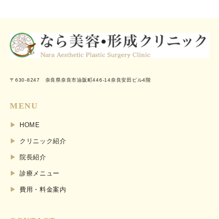
〒630-8247 奈良県奈良市油阪町446-14奈良安田ビル4階
MENU
HOME
クリニック紹介
院長紹介
診療メニュー
費用・料金案内