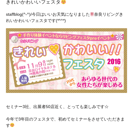
きれいかわいいフェスタ
staffblog(^-^)/今日はいいお天気になりました
奈良リビングき
れいかわいいフェスタです(*^^*)
セミナー3社、出展者50店近く、とっても楽しみです☆
今年で3年目のフェスタで、初めてセミナーをさせていただきま
す