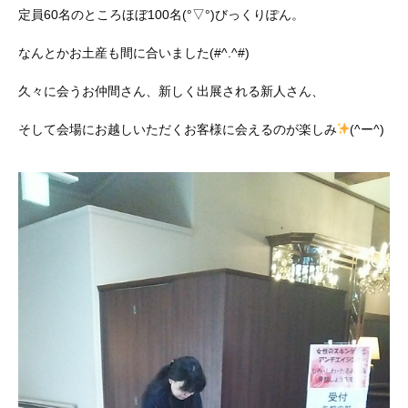
定員60名のところほぼ100名(°▽°)びっくりぽん。
なんとかお土産も間に合いました(#^.^#)
久々に会うお仲間さん、新しく出展される新人さん、
そして会場にお越しいただくお客様に会えるのが楽しみ
(^ー^)