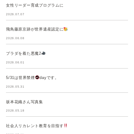
女性リーダー育成プログラムに
2026.07.07
飛鳥藤原京跡が世界遺産認定に
2026.06.08
プラダを着た悪魔2
2026.06.01
5/31は世界禁煙
dayです。
2026.05.31
坂本花織さん写真集
2026.05.18
社会人リカレント教育を目指す