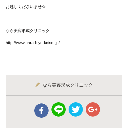
お越しくださいませ☆
なら美容形成クリニック
http://www.nara‐biyo‐keisei.jp/
なら美容形成クリニック