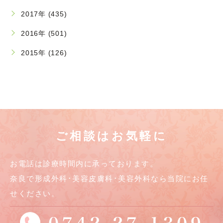
2017年 (435)
2016年 (501)
2015年 (126)
ご相談はお気軽に
お電話は診療時間内に承っております。
奈良で形成外科･美容皮膚科･美容外科なら当院にお任
せください。