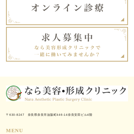
〒630-8247 奈良県奈良市油阪町446-14奈良安田ビル4階
MENU