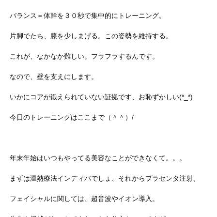
バランス＝体幹を３０秒で集中的にトレーニング。
片脚でたち、膝を少しまげる。この姿勢を維持する。
これが、なかなか難しい。フラフラするんです。
なので、壁を支えにします。
いかにコアが鍛えられていない証拠です、お恥ずかしい(*_*)
今日のトレーニングはここまで（＾＾）/
年末年始はいつもやってる美容なことができなくて。。。
まずは温熱療法インディバでしょ、それからプラセンタ注射、
フェイシャルに関しては、超音波やイオン導入。