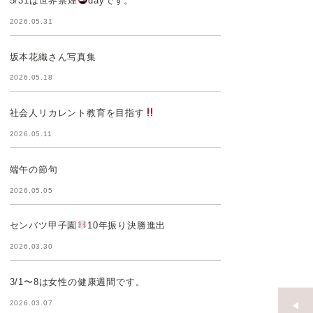
5/31は世界禁煙
dayです。
2026.05.31
坂本花織さん写真集
2026.05.18
社会人リカレント教育を目指す
2026.05.11
端午の節句
2026.05.05
センバツ甲子園
10年振り決勝進出
2026.03.30
3/1〜8は女性の健康週間です。
2026.03.07