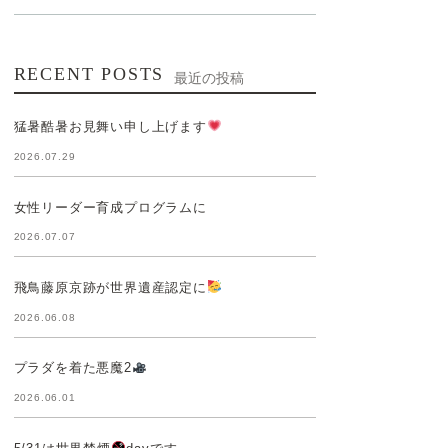
RECENT POSTS
最近の投稿
猛暑酷暑お見舞い申し上げます
2026.07.29
女性リーダー育成プログラムに
2026.07.07
飛鳥藤原京跡が世界遺産認定に
2026.06.08
プラダを着た悪魔2
2026.06.01