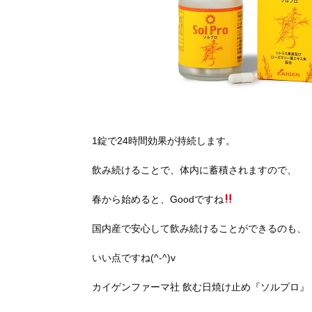
1錠で24時間効果が持続します。
飲み続けることで、体内に蓄積されますので、
春から始めると、Goodですね
国内産で安心して飲み続けることができるのも、
いい点ですね(^-^)v
カイゲンファーマ社 飲む日焼け止め『ソルプロ』