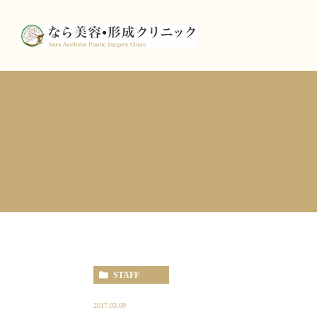
STAFF
2017.03.09