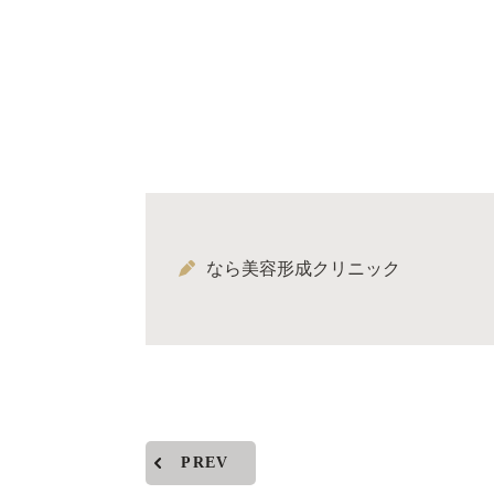
なら美容形成クリニック
PREV