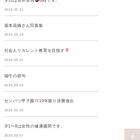
5/31は世界禁煙
dayです。
2026.05.31
坂本花織さん写真集
2026.05.18
社会人リカレント教育を目指す
2026.05.11
端午の節句
2026.05.05
センバツ甲子園
10年振り決勝進出
2026.03.30
3/1〜8は女性の健康週間です。
2026.03.07