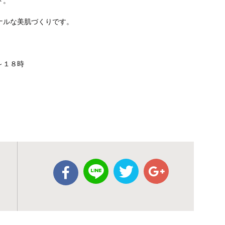
ト。
ナルな美肌づくりです。
～１８時