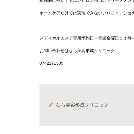
積極的に補給するエンビロン独自のトリートメン
ホームケアだけでは実現できないプロフェッショ
メディカルエステ専用予約日→毎週金曜日１１時
お問い合わせはなら美容形成クリニック
0742271309
なら美容形成クリニック