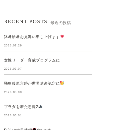
RECENT POSTS
最近の投稿
猛暑酷暑お見舞い申し上げます
2026.07.29
女性リーダー育成プログラムに
2026.07.07
飛鳥藤原京跡が世界遺産認定に
2026.06.08
プラダを着た悪魔2
2026.06.01