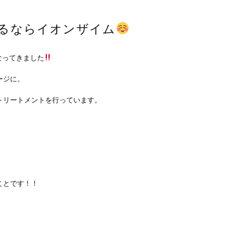
るならイオンザイム
なってきました
ージに。
。
トリートメントを行っています。
ことです！！