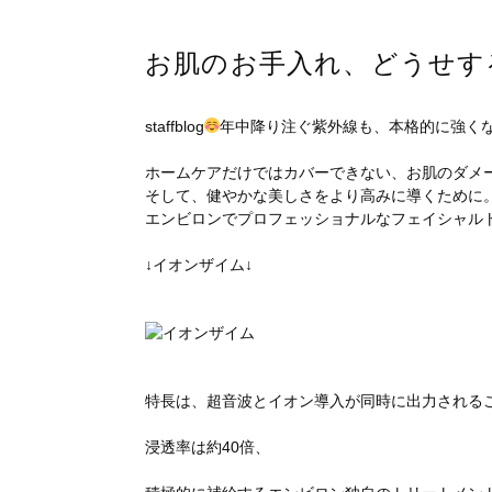
お肌のお手入れ、どうせす
staffblog
年中降り注ぐ紫外線も、本格的に強く
ホームケアだけではカバーできない、お肌のダメ
そして、健やかな美しさをより高みに導くために
エンビロンでプロフェッショナルなフェイシャル
↓イオンザイム↓
特長は、超音波とイオン導入が同時に出力される
浸透率は約40倍、