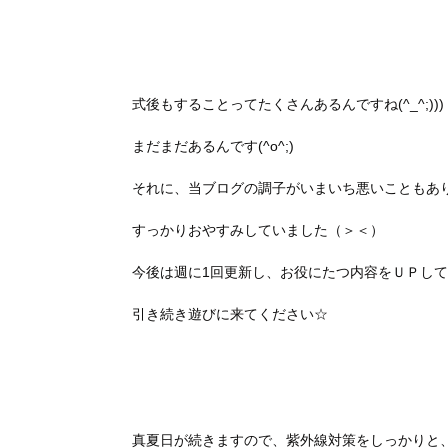
式後もすることってたくさんあるんですね(^_^;)))
まだまだあるんです(^o^;)
それに、当ブログの調子がいまいち悪いこともあ
すっかりおやすみしていました（＞＜）
今後は週に1回更新し、お役にたつ内容をＵＰし
引き続き遊びに来てください☆
真夏日が続きますので、紫外線対策をしっかりと