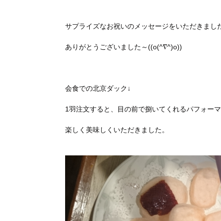
サプライズなお祝いのメッセージをいただきまし
ありがとうございました～((o(^∇^)o))
会食での北京ダック↓
1羽注文すると、目の前で捌いてくれるパフォー
楽しく美味しくいただきました。