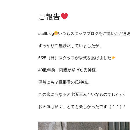
ご報告
staffblog
いつもスタッフブログをご覧いただきあり
すっかりご無沙汰していましたが、
6/25（日）スタッフが挙式をあげました
40数年前、両親が挙げた氏神様。
偶然にも？旦那君の氏神様。
この歳にもなると七五三みたいなものでしたが、
お天気も良く、とても楽しかったです（＾＾）/