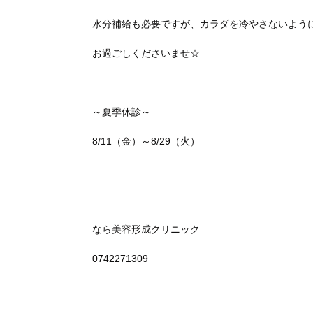
水分補給も必要ですが、カラダを冷やさないよう
お過ごしくださいませ☆
～夏季休診～
8/11（金）～8/29（火）
なら美容形成クリニック
0742271309