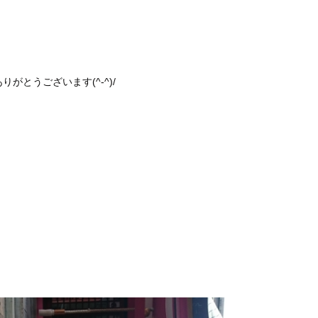
がとうございます(^-^)/