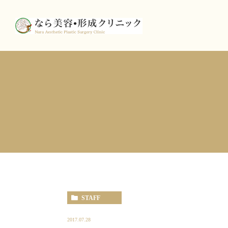
STAFF
2017.07.28