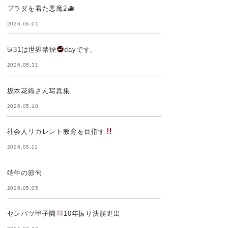
プラダを着た悪魔2
2026.06.01
5/31は世界禁煙
dayです。
2026.05.31
坂本花織さん写真集
2026.05.18
社会人リカレント教育を目指す
2026.05.11
端午の節句
2026.05.05
センバツ甲子園
10年振り決勝進出