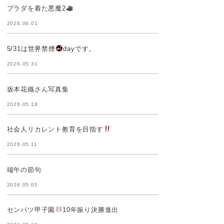
プラダを着た悪魔2
2026.06.01
5/31は世界禁煙
dayです。
2026.05.31
坂本花織さん写真集
2026.05.18
社会人リカレント教育を目指す
2026.05.11
端午の節句
2026.05.05
センバツ甲子園
10年振り決勝進出