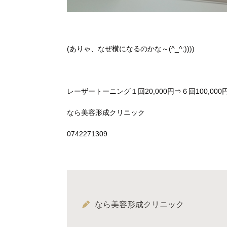
(ありゃ、なぜ横になるのかな～(^_^;))))
レーザートーニング１回20,000円⇒６回100,000
なら美容形成クリニック
0742271309
なら美容形成クリニック