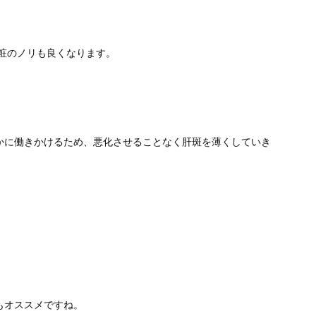
粧のノリも良くなります。
かに働きかけるため、悪化させることなく肝斑を薄くしていき
もオススメですね。