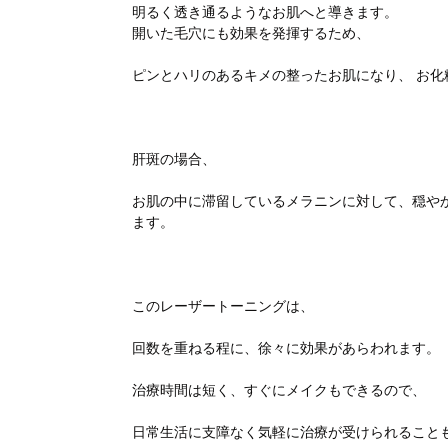
明るく透き通るようなお肌へと導きます。
開いた毛穴にも効果を発揮するため、
ピンとハリのあるキメの整ったお肌になり、 お化
肝斑の場合、
お肌の中に滞留しているメラニンに対して、穏や
ます。
このレーザートーニングは、
回数を重ねる程に、徐々に効果があらわれます。
治療時間は短く、すぐにメイクもできるので、
日常生活に支障なく気軽に治療が受けられること