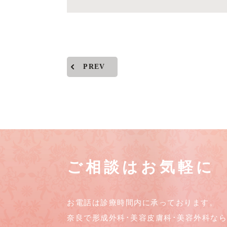
PREV
ご相談はお気軽に
お電話は診療時間内に承っております。
奈良で形成外科･美容皮膚科･美容外科な