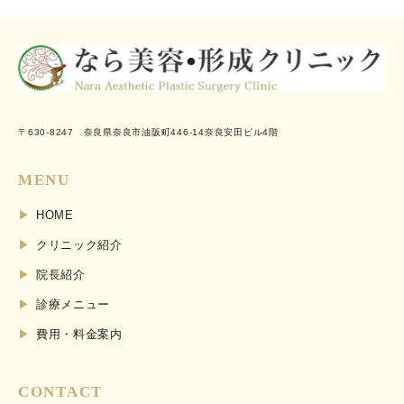
〒630-8247 奈良県奈良市油阪町446-14奈良安田ビル4階
MENU
HOME
クリニック紹介
院長紹介
診療メニュー
費用・料金案内
CONTACT