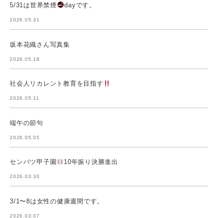
5/31は世界禁煙
dayです。
2026.05.31
坂本花織さん写真集
2026.05.18
社会人リカレント教育を目指す
2026.05.11
端午の節句
2026.05.05
センバツ甲子園
10年振り決勝進出
2026.03.30
3/1〜8は女性の健康週間です。
2026.03.07