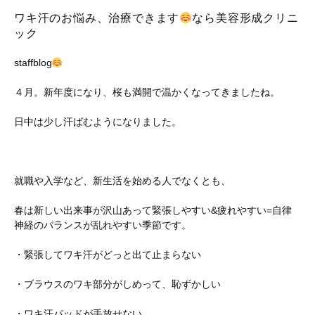
ワキ汗のお悩み、治療できます
なら美容形成クリニ
ック
staffblog
４月。新年度になり、桜も満開で温かくなってきましたね。
日中は少し汗ばむようになりました。
就職や入学など、新生活を始める人でなくとも、
春は新しい出来事が沢山あって緊張しやすい&疲れやすい=自律
神経のバランスが乱れやすい季節です。
・緊張してワキ汗がどっと出て止まらない
・ブラウスのワキ部分がしめって、恥ずかしい
・ワキ汗パッドが手放せない