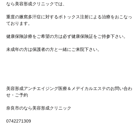
なら美容形成クリニックでは、
重度の腋窩多汗症に対するボトックス注射による治療をおこなっ
ております。
健康保険診療をご希望の方は必ず健康保険証をご持参下さい。
未成年の方は保護者の方と一緒にご来院下さい。
美容形成アンチエイジング医療＆メデイカルエステのお問い合わ
せ・ご予約
奈良市のなら美容形成クリニック
0742271309