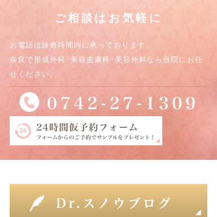
ご相談はお気軽に
お電話は診療時間内に承っております。
奈良で形成外科･美容皮膚科･美容外科なら当院にお任
せください。