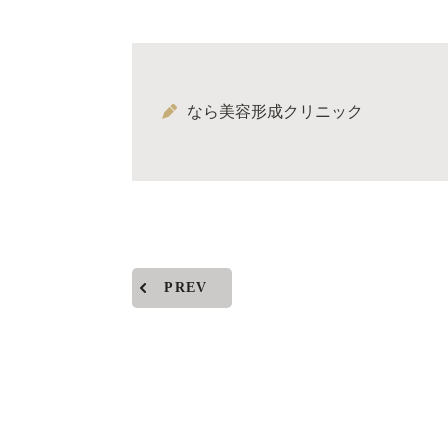
なら美容形成クリニック
PREV