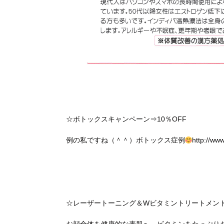
☆ボトックスキャンペーン⇒10％OFF
例の私ですね（＾＾）ボトックス症例
http://ww
☆レーザートーニング＆Wビタミントリートメン