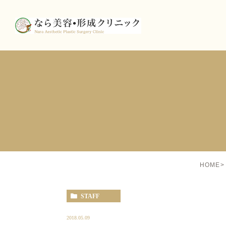
HOME
STAFF
2018.05.09