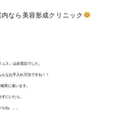
ご案内なら美容形成クリニック
リュス』は必需品でした。
ちんなお手入れ方法ですね！！
は確実に違います。
せずにいたら、
からね。。。