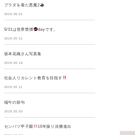
プラダを着た悪魔2
2026.06.01
5/31は世界禁煙
dayです。
2026.05.31
坂本花織さん写真集
2026.05.18
社会人リカレント教育を目指す
2026.05.11
端午の節句
2026.05.05
センバツ甲子園
10年振り決勝進出