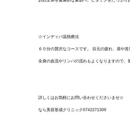
お顔全体を健康的な素肌へ。ビタミンをたっぷり
☆インディバ温熱療法
６０分の贅沢なコースです。 目元の疲れ、肩や
全身の血流やリンパの流れもよくなりますので、
詳しくはお気軽にお問い合わせくださいませ☆
なら美容形成クリニック0742271309