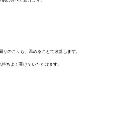
お肌の奥へと届けます。
首周りのこりも、温めることで改善します。
気持ちよく受けていただけます。