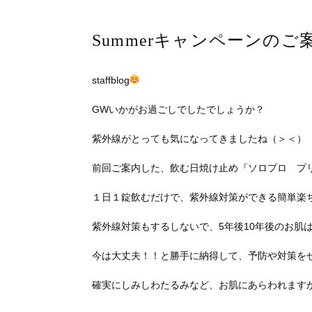
Summerキャンペーンの
staffblog
GWいかがお過ごしでしたでしょうか？
紫外線がとっても気になってきましたね（＞＜）
前回ご案内した、飲む日焼け止め『ソロプロ プ
１日１錠飲むだけで、紫外線対策ができる簡単楽
紫外線対策もするしないで、5年後10年後のお肌
今は大丈夫！！と勝手に納得して、予防や対策を
確実にしみしわたるみなど、お肌にあらわれます