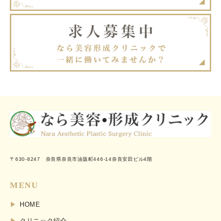
〒630-8247 奈良県奈良市油阪町446-14奈良安田ビル4階
MENU
HOME
クリニック紹介