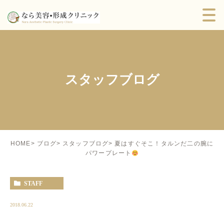
スタッフブログ
夏はすぐそこ！タルンだ二の腕に
HOME
ブログ
スタッフブログ
パワープレート
STAFF
2018.06.22