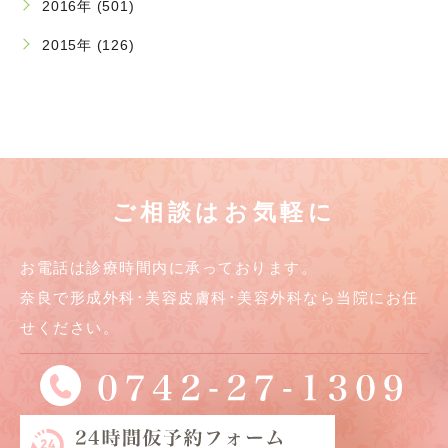
2016年 (501)
2015年 (126)
ご相談はお気軽に
お電話は診療時間内に承っております。
奈良で形成外科･美容皮膚科･美容外科なら当院にお任
せください。