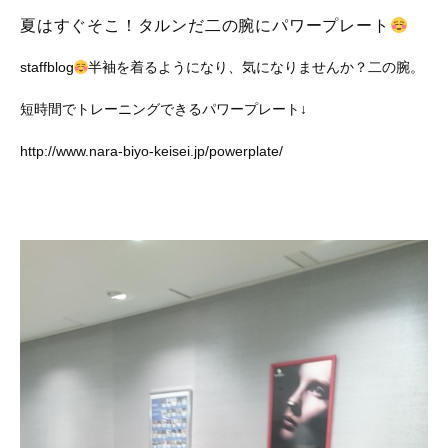
夏はすぐそこ！タルンだ二の腕にパワープレート
staffblog
半袖を着るようになり、気になりませんか？二の腕。
短時間でトレーニングできるパワープレート↓
http://www.nara-biyo-keisei.jp/powerplate/