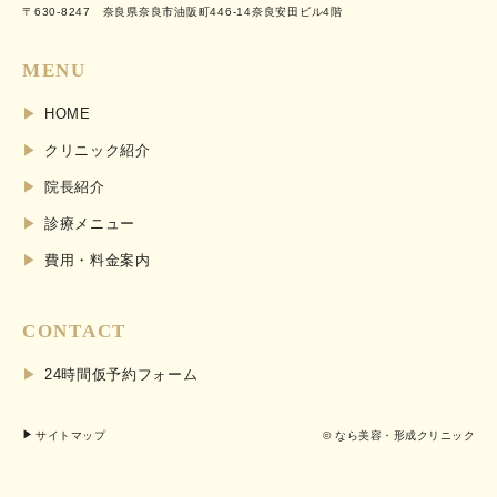
〒630-8247 奈良県奈良市油阪町446-14奈良安田ビル4階
MENU
HOME
クリニック紹介
院長紹介
診療メニュー
費用・料金案内
CONTACT
24時間仮予約フォーム
サイトマップ
© なら美容・形成クリニック