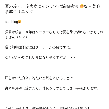
夏の冷え、冷房病にインディバ温熱療法
なら美容
形成クリニック
staffblog
猛暑が続き、今年はクーラーなしでは夏を乗り切れないかもしれ
ません（＞＜）
逆に熱中症予防にはクーラーが必要ですね。
なんだかややこしい夏になりそうですが・・・
汗をかいた身体に冷たい空気を浴びることで、
身体を冷やし過ぎたり、体調をくずしてしまう事もあります。
女性は男性よりも筋肉量が少なく、脂肪が多い体質です。