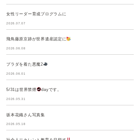
女性リーダー育成プログラムに
2026.07.07
飛鳥藤原京跡が世界遺産認定に
2026.06.08
プラダを着た悪魔2
2026.06.01
5/31は世界禁煙
dayです。
2026.05.31
坂本花織さん写真集
2026.05.18
社会人リカレント教育を目指す