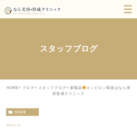
スタッフブログ
新製品
エンビロン取扱はなら美
HOME
ブログ
スタッフブログ
容形成クリニック
STAFF
2018.12.19