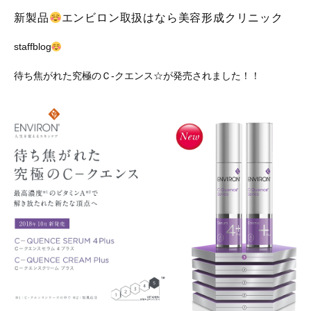
新製品
エンビロン取扱はなら美容形成クリニック
staffblog
待ち焦がれた究極のＣ-クエンス☆が発売されました！！