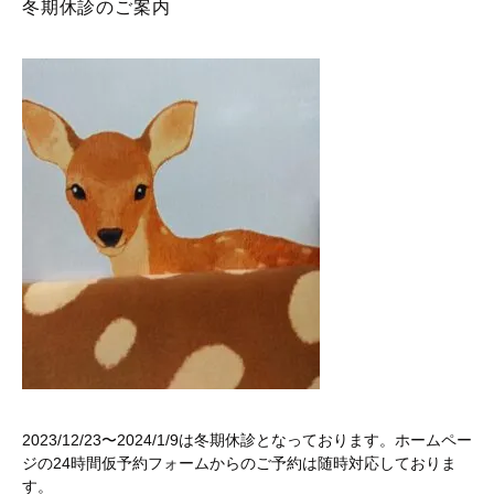
冬期休診のご案内
2023/12/23〜2024/1/9は冬期休診となっております。ホームペー
ジの24時間仮予約フォームからのご予約は随時対応しておりま
す。