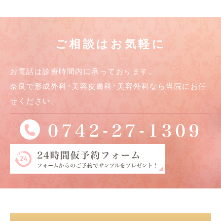
ご相談はお気軽に
お電話は診療時間内に承っております。
奈良で形成外科･美容皮膚科･美容外科なら当院にお任
せください。