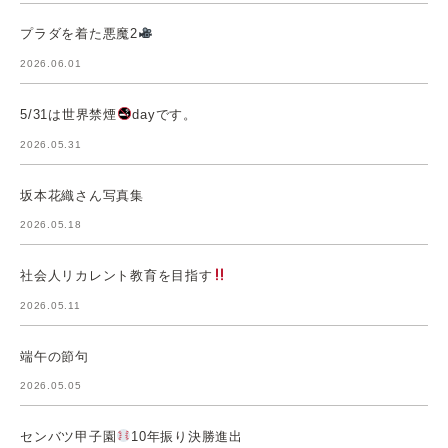
プラダを着た悪魔2
2026.06.01
5/31は世界禁煙
dayです。
2026.05.31
坂本花織さん写真集
2026.05.18
社会人リカレント教育を目指す
2026.05.11
端午の節句
2026.05.05
センバツ甲子園
10年振り決勝進出