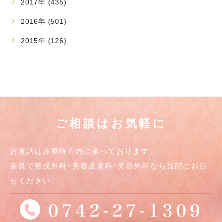
2017年 (435)
2016年 (501)
2015年 (126)
ご相談はお気軽に
お電話は診療時間内に承っております。
奈良で形成外科･美容皮膚科･美容外科なら当院にお任
せください。