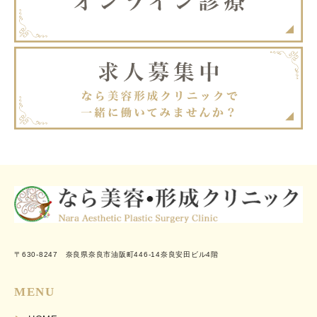
〒630-8247 奈良県奈良市油阪町446-14奈良安田ビル4階
MENU