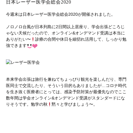
日本レーザー医学会総会2020
今週末は日本レーザー医学会総会2020が開催されました。
ノロノロ台風が日本列島に2日間以上居座り、学会出張どころじ
ゃない天候だったので、オンライン&オンデマンド受講は本当に
ありがたい〜
診療の合間や休日を細切れ活用して、しっかり勉
強できます
本来学会出張は旅行を兼ねてちょっぴり観光を楽しんだり、専門
医同士で交流したり、そういう目的もありましたが…コロナ時代
を生き抜く医療者にとっては、感染予防対策が最優先なのでここ
数年間は学会オンライン&オンデマンド受講がスタンダードにな
りそうです。勉学の秋
黙々と学びましょう〜。