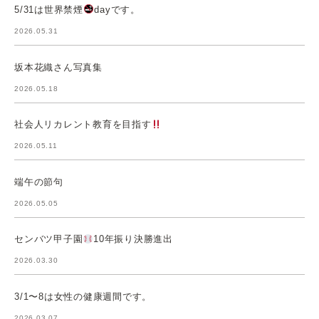
5/31は世界禁煙
dayです。
2026.05.31
坂本花織さん写真集
2026.05.18
社会人リカレント教育を目指す
2026.05.11
端午の節句
2026.05.05
センバツ甲子園
10年振り決勝進出
2026.03.30
3/1〜8は女性の健康週間です。
2026.03.07