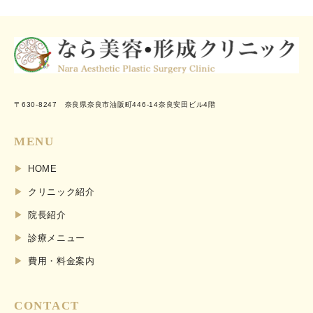
〒630-8247 奈良県奈良市油阪町446-14奈良安田ビル4階
MENU
HOME
クリニック紹介
院長紹介
診療メニュー
費用・料金案内
CONTACT