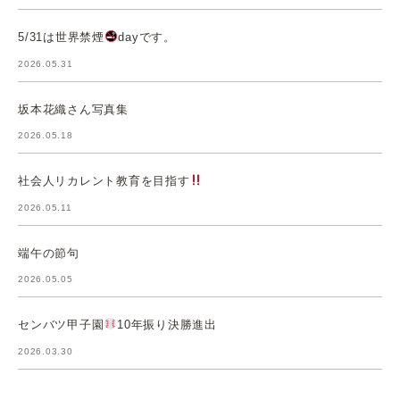
5/31は世界禁煙
dayです。
2026.05.31
坂本花織さん写真集
2026.05.18
社会人リカレント教育を目指す
2026.05.11
端午の節句
2026.05.05
センバツ甲子園
10年振り決勝進出
2026.03.30