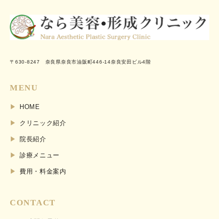
〒630-8247 奈良県奈良市油阪町446-14奈良安田ビル4階
MENU
HOME
クリニック紹介
院長紹介
診療メニュー
費用・料金案内
CONTACT