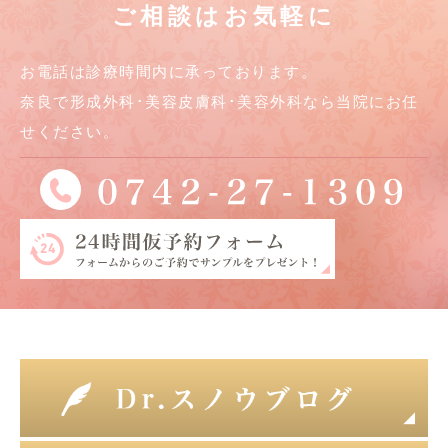
ご相談はお気軽に
お電話は診療時間内に承っております。
奈良で形成外科･美容皮膚科･美容外科なら当院にお任
せください。