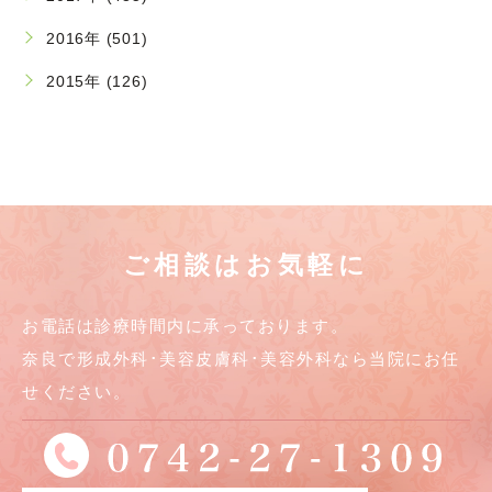
2016年 (501)
2015年 (126)
ご相談はお気軽に
お電話は診療時間内に承っております。
奈良で形成外科･美容皮膚科･美容外科なら当院にお任
せください。