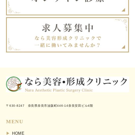
〒630-8247 奈良県奈良市油阪町446-14奈良安田ビル4階
MENU
HOME