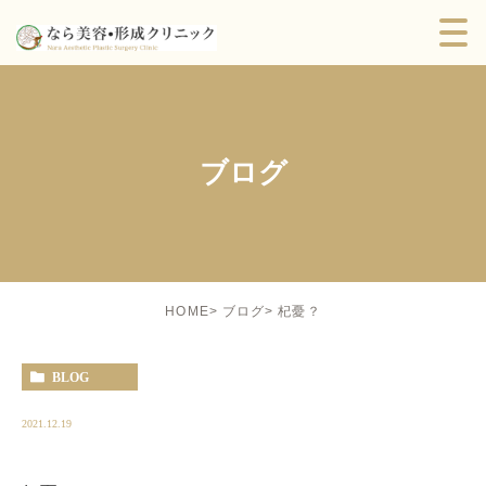
ブログ
杞憂？
HOME
ブログ
BLOG
2021.12.19