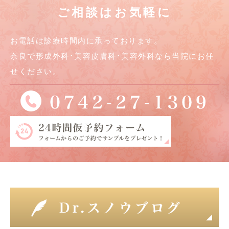
ご相談はお気軽に
お電話は診療時間内に承っております。
奈良で形成外科･美容皮膚科･美容外科なら当院にお任
せください。