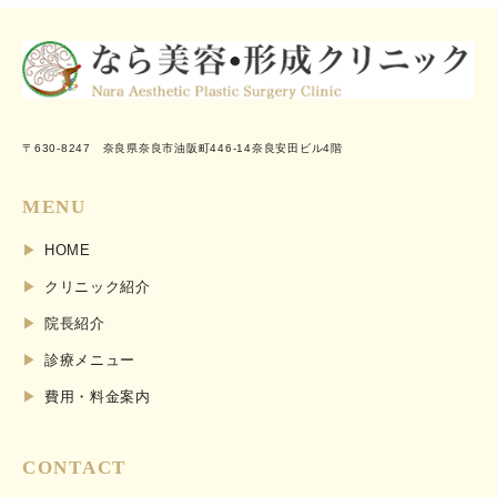
〒630-8247 奈良県奈良市油阪町446-14奈良安田ビル4階
MENU
HOME
クリニック紹介
院長紹介
診療メニュー
費用・料金案内
CONTACT