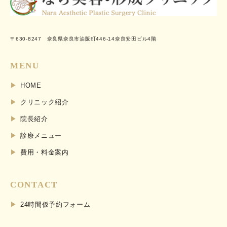
〒630-8247 奈良県奈良市油阪町446-14奈良安田ビル4階
MENU
HOME
クリニック紹介
院長紹介
診療メニュー
費用・料金案内
CONTACT
24時間仮予約フォーム