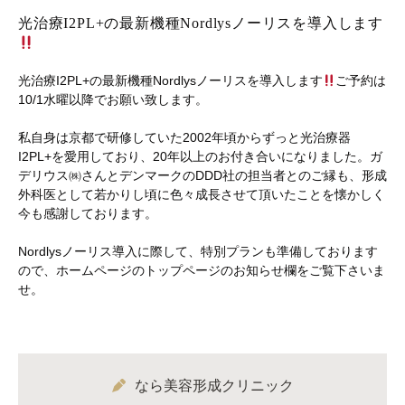
光治療I2PL+の最新機種Nordlysノーリスを導入します
光治療I2PL+の最新機種Nordlysノーリスを導入します
ご予約は
10/1水曜以降でお願い致します。
私自身は京都で研修していた2002年頃からずっと光治療器
I2PL+を愛用しており、20年以上のお付き合いになりました。ガ
デリウス㈱さんとデンマークのDDD社の担当者とのご縁も、形成
外科医として若かりし頃に色々成長させて頂いたことを懐かしく
今も感謝しております。
Nordlysノーリス導入に際して、特別プランも準備しております
ので、ホームページのトップページのお知らせ欄をご覧下さいま
せ。
なら美容形成クリニック