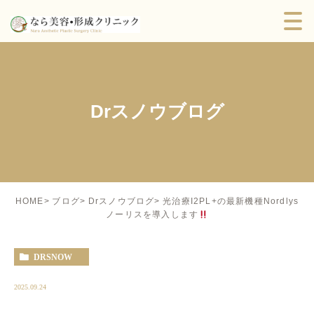
Drスノウブログ
光治療I2PL+の最新機種Nordlys
HOME
ブログ
Drスノウブログ
ノーリスを導入します
DRSNOW
2025.09.24