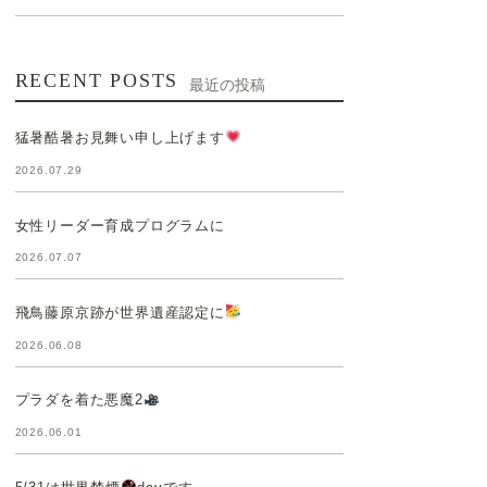
RECENT POSTS
最近の投稿
猛暑酷暑お見舞い申し上げます
2026.07.29
女性リーダー育成プログラムに
2026.07.07
飛鳥藤原京跡が世界遺産認定に
2026.06.08
プラダを着た悪魔2
2026.06.01