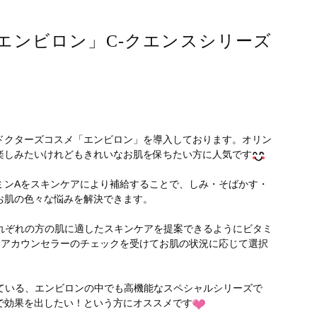
エンビロン」C-クエンスシリーズ
ドクターズコスメ「エンビロン」を導入しております。オリン
楽しみたいけれどもきれいなお肌を保ちたい方に人気です
ミンAをスキンケアにより補給することで、しみ・そばかす・
お肌の色々な悩みを解決できます。
それぞれの方の肌に適したスキンケアを提案できるようにビタミ
ケアカウンセラーのチェックを受けてお肌の状況に応じて選択
れている、エンビロンの中でも高機能なスペシャルシリーズで
で効果を出したい！という方にオススメです