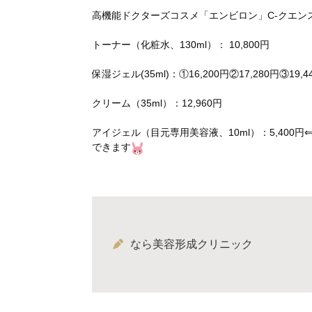
高機能ドクターズコスメ「エンビロン」C-クエン
トーナー（化粧水、130ml）： 10,800円
保湿ジェル(35ml)：①16,200円②17,280円③19,4
クリーム（35ml）：12,960円
アイジェル（目元専用美容液、10ml）：5,400
できます
なら美容形成クリニック