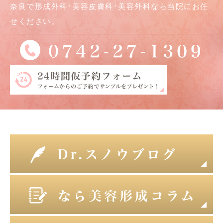
奈良で形成外科･美容皮膚科･美容外科なら当院にお任
せください。