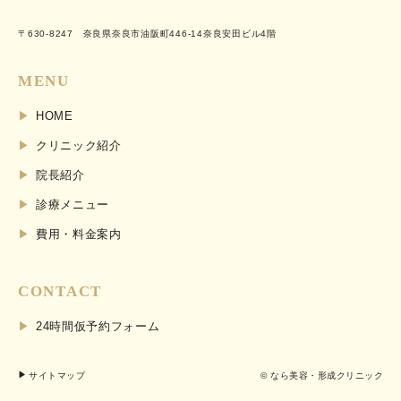
〒630-8247 奈良県奈良市油阪町446-14奈良安田ビル4階
MENU
HOME
クリニック紹介
院長紹介
診療メニュー
費用・料金案内
CONTACT
24時間仮予約フォーム
サイトマップ
© なら美容・形成クリニック