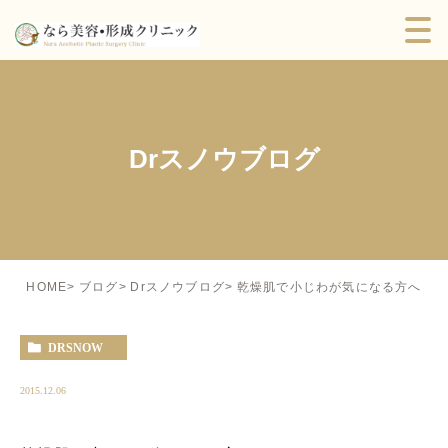
Drスノウブログ
乾燥肌で小じわが気になる方へ
HOME
ブログ
Drスノウブログ
DRSNOW
2015.12.06