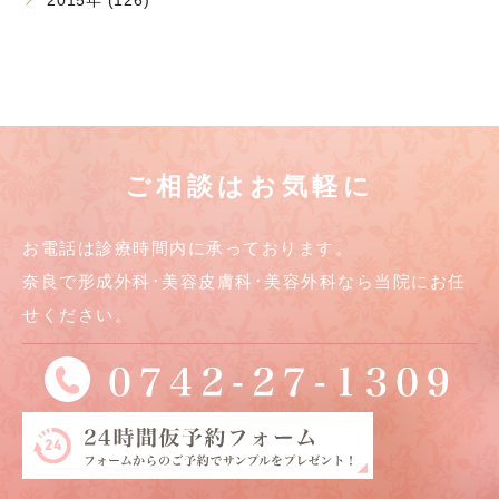
2015年 (126)
ご相談はお気軽に
お電話は診療時間内に承っております。
奈良で形成外科･美容皮膚科･美容外科なら当院にお任
せください。