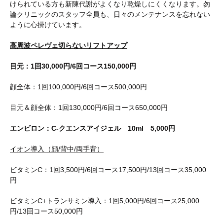
けられている方も新陳代謝がよくなり乾燥しにくくなります。勿
論クリニックのスタッフ全員も、日々のメンテナンスを忘れない
ように心掛けています。
高周波ペレヴェ切らないリフトアップ
目元：1回30,000円/6回コース150,000円
顔全体：1回100,000円/6回コース500,000円
目元＆顔全体：1回130,000円/6回コース650,000円
エンビロン：C-クエンスアイジェル 10ml 5,000円
イオン導入（顔/背中/両手背）
ビタミンC：1回3,500円/6回コース17,500円/13回コース35,000
円
ビタミンC+トランサミン導入：1回5,000円/6回コース25,000
円/13回コース50,000円