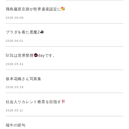
飛鳥藤原京跡が世界遺産認定に
2026.06.08
プラダを着た悪魔2
2026.06.01
5/31は世界禁煙
dayです。
2026.05.31
坂本花織さん写真集
2026.05.18
社会人リカレント教育を目指す
2026.05.11
端午の節句