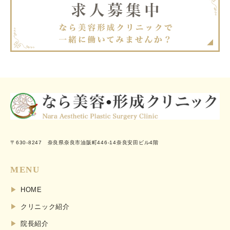
〒630-8247 奈良県奈良市油阪町446-14奈良安田ビル4階
MENU
HOME
クリニック紹介
院長紹介