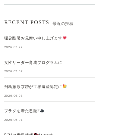
RECENT POSTS
最近の投稿
猛暑酷暑お見舞い申し上げます
2026.07.29
女性リーダー育成プログラムに
2026.07.07
飛鳥藤原京跡が世界遺産認定に
2026.06.08
プラダを着た悪魔2
2026.06.01