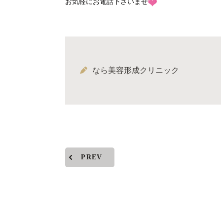
お気軽にお電話下さいませ
なら美容形成クリニック
PREV