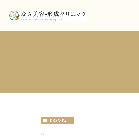
DRSNOW
2015.12.12