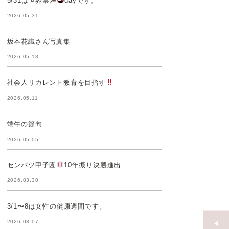
5/31は世界禁煙
dayです。
2026.05.31
坂本花織さん写真集
2026.05.18
社会人リカレント教育を目指す
2026.05.11
端午の節句
2026.05.05
センバツ甲子園
10年振り決勝進出
2026.03.30
3/1〜8は女性の健康週間です。
2026.03.07