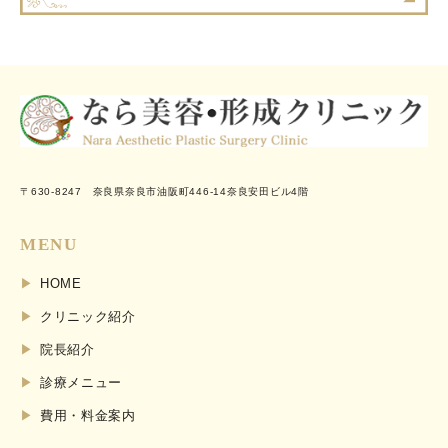
〒630-8247 奈良県奈良市油阪町446-14奈良安田ビル4階
MENU
HOME
クリニック紹介
院長紹介
診療メニュー
費用・料金案内