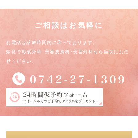
ご相談はお気軽に
お電話は診療時間内に承っております。
奈良で形成外科･美容皮膚科･美容外科なら当院にお任
せください。