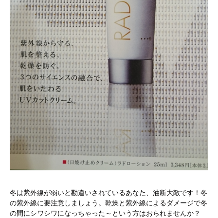
冬は紫外線が弱いと勘違いされているあなた、油断大敵です！冬
の紫外線に要注意しましょう。乾燥と紫外線によるダメージで冬
の間にシワシワになっちゃった～という方はおられませんか？