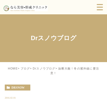
Drスノウブログ
油断大敵！冬の紫外線に要注
HOME
ブログ
Drスノウブログ
意！
DRSNOW
2016.02.01