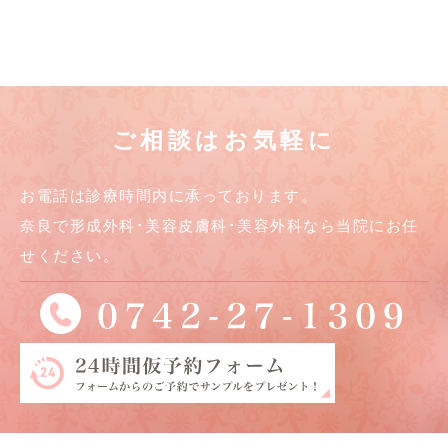
ご相談はお気軽に
お電話は診療時間内に承っております。
奈良で形成外科･美容皮膚科･美容外科なら当院にお任
せください。