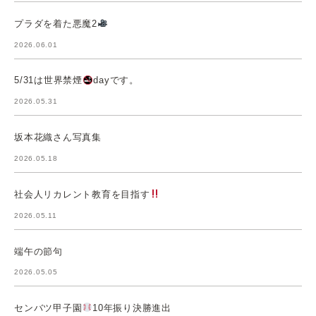
プラダを着た悪魔2
2026.06.01
5/31は世界禁煙
dayです。
2026.05.31
坂本花織さん写真集
2026.05.18
社会人リカレント教育を目指す
2026.05.11
端午の節句
2026.05.05
センバツ甲子園
10年振り決勝進出