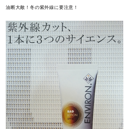
油断大敵！冬の紫外線に要注意！