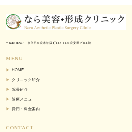
〒630-8247 奈良県奈良市油阪町446-14奈良安田ビル4階
MENU
HOME
クリニック紹介
院長紹介
診療メニュー
費用・料金案内
CONTACT