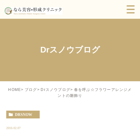
Drスノウブログ
春を呼ぶ☆フラワーアレンジメ
HOME
ブログ
Drスノウブログ
ントの雛飾り
DRSNOW
2016.02.07