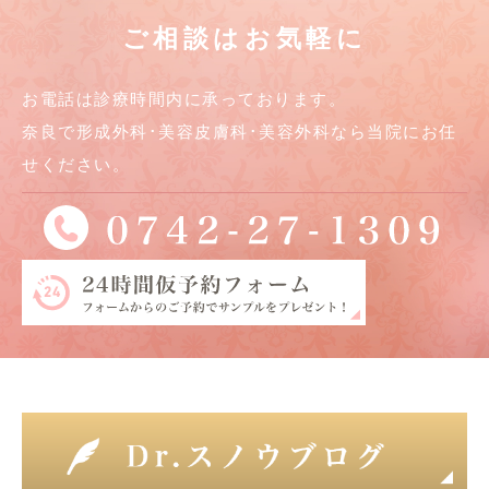
ご相談はお気軽に
お電話は診療時間内に承っております。
奈良で形成外科･美容皮膚科･美容外科なら当院にお任
せください。