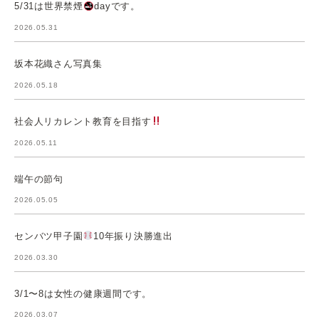
5/31は世界禁煙
dayです。
2026.05.31
坂本花織さん写真集
2026.05.18
社会人リカレント教育を目指す
2026.05.11
端午の節句
2026.05.05
センバツ甲子園
10年振り決勝進出
2026.03.30
3/1〜8は女性の健康週間です。
2026.03.07