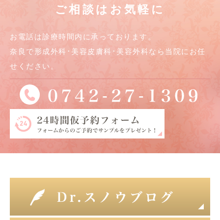
ご相談はお気軽に
お電話は診療時間内に承っております。
奈良で形成外科･美容皮膚科･美容外科なら当院にお任
せください。