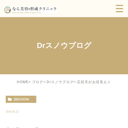
Drスノウブログ
広目天がお目見え☆
HOME
ブログ
Drスノウブログ
DRSNOW
2016.02.12