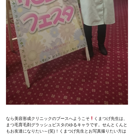
なら美容形成クリニックのブースへようこそ
くまつげ先生は、
まつ毛育毛剤グラッシュビスタのゆるキャラです。せんとくんと
もお友達になりたい～(笑)！くまつげ先生とお写真撮りたい方は