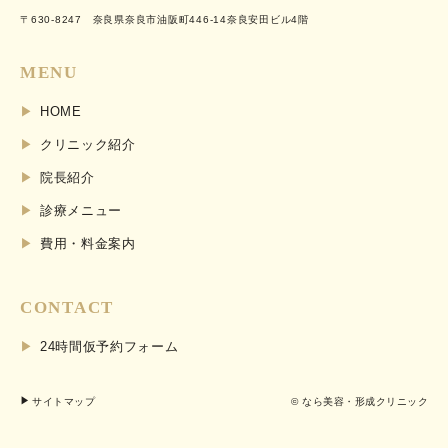
〒630-8247 奈良県奈良市油阪町446-14奈良安田ビル4階
MENU
HOME
クリニック紹介
院長紹介
診療メニュー
費用・料金案内
CONTACT
24時間仮予約フォーム
サイトマップ
© なら美容・形成クリニック