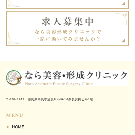
〒630-8247 奈良県奈良市油阪町446-14奈良安田ビル4階
MENU
HOME