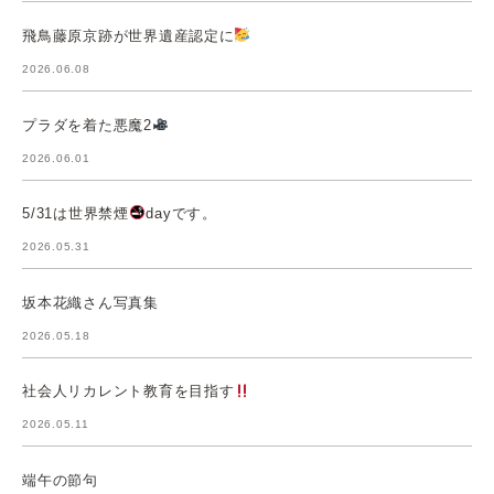
飛鳥藤原京跡が世界遺産認定に
2026.06.08
プラダを着た悪魔2
2026.06.01
5/31は世界禁煙
dayです。
2026.05.31
坂本花織さん写真集
2026.05.18
社会人リカレント教育を目指す
2026.05.11
端午の節句