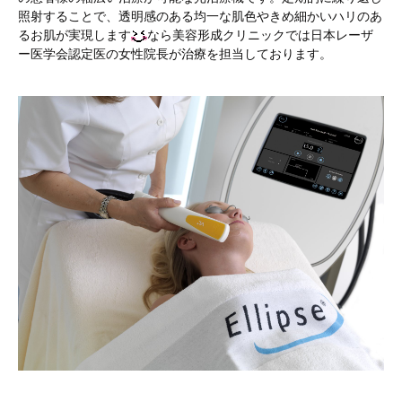
照射することで、透明感のある均一な肌色やきめ細かいハリのあ
るお肌が実現します
なら美容形成クリニックでは日本レーザ
ー医学会認定医の女性院長が治療を担当しております。