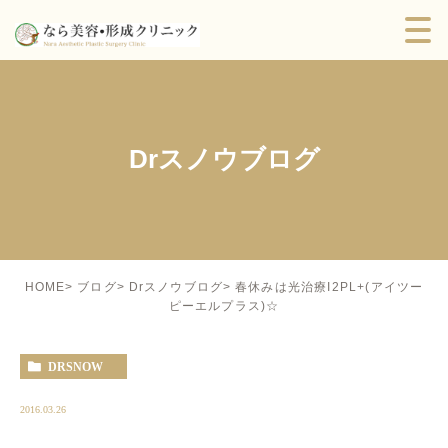
Drスノウブログ
春休みは光治療I2PL+(アイツー
HOME
ブログ
Drスノウブログ
ピーエルプラス)☆
DRSNOW
2016.03.26