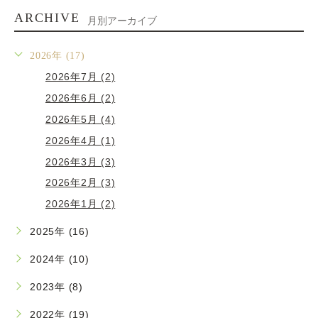
ARCHIVE
月別アーカイブ
2026年 (17)
2026年7月 (2)
2026年6月 (2)
2026年5月 (4)
2026年4月 (1)
2026年3月 (3)
2026年2月 (3)
2026年1月 (2)
2025年 (16)
2024年 (10)
2023年 (8)
2022年 (19)