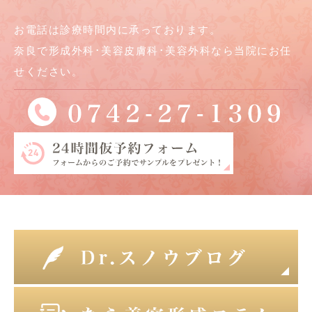
お電話は診療時間内に承っております。
奈良で形成外科･美容皮膚科･美容外科なら当院にお任
せください。