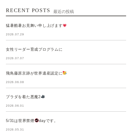
RECENT POSTS
最近の投稿
猛暑酷暑お見舞い申し上げます
2026.07.29
女性リーダー育成プログラムに
2026.07.07
飛鳥藤原京跡が世界遺産認定に
2026.06.08
プラダを着た悪魔2
2026.06.01
5/31は世界禁煙
dayです。
2026.05.31