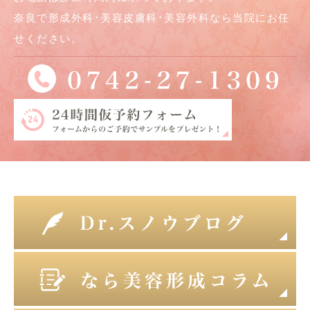
奈良で形成外科･美容皮膚科･美容外科なら当院にお任
せください。