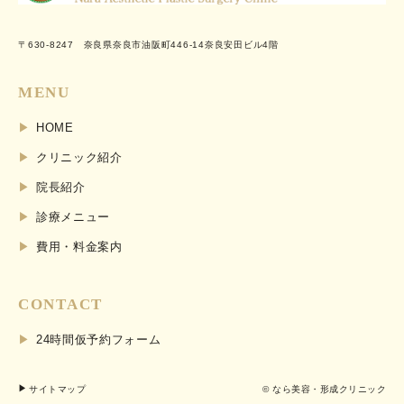
〒630-8247 奈良県奈良市油阪町446-14奈良安田ビル4階
MENU
HOME
クリニック紹介
院長紹介
診療メニュー
費用・料金案内
CONTACT
24時間仮予約フォーム
サイトマップ
© なら美容・形成クリニック