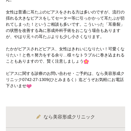
女性は普通に耳たぶのピアスをされる方は多いのですが、流行の
揺れる大きなピアスをしてセーター等に引っかかって耳たぶが切
れてしまった！というご相談も多いです。こういった「耳垂裂」
の状態を改善する為に形成外科手術をおこなう場合もあります
が、やはり元々の耳たぶよりも少し小さくなります。
たかがピアスされどピアス、女性はきれいになりたい！可愛くな
りたい！と色々努力をする余り…様々なトラブルに巻き込まれる
こともありますので、賢く注意しましょう
ピアスに関する診療のお問い合わせ・ご予約は、なら美容形成ク
リニック0742-27-1309(ひとみまるく）迄どうぞお気軽にお電話
下さいませ
なら美容形成クリニック